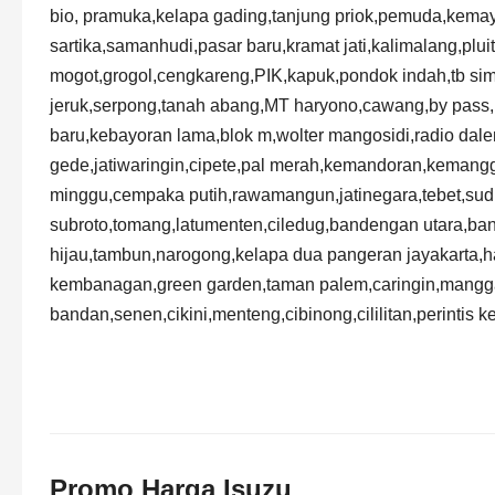
Promo Harga Isuzu