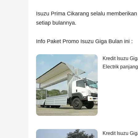
Isuzu Prima Cikarang selalu memberika
setiap bulannya.
Info Paket Promo Isuzu Giga Bulan ini :
Kredit Isuzu G
Electrik panjan
Kredit Isuzu Gi