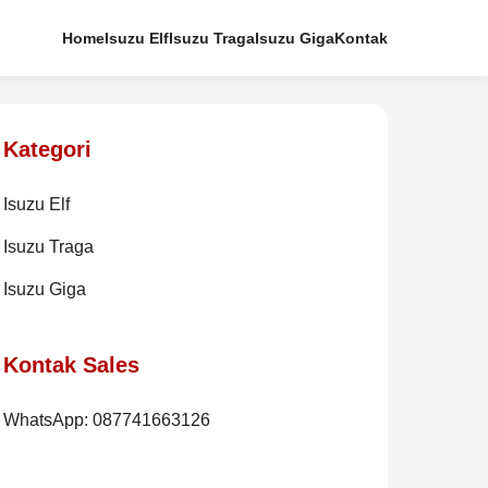
Home
Isuzu Elf
Isuzu Traga
Isuzu Giga
Kontak
Kategori
Isuzu Elf
Isuzu Traga
Isuzu Giga
Kontak Sales
WhatsApp: 087741663126