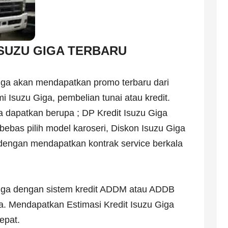
SUZU GIGA TERBARU
Giga akan mendapatkan promo terbaru dari
 Isuzu Giga, pembelian tunai atau kredit.
 dapatkan berupa ; DP Kredit Isuzu Giga
 bebas pilih model karoseri, Diskon Isuzu Giga
e dengan mendapatkan kontrak service berkala
Giga dengan sistem kredit ADDM atau ADDB
a. Mendapatkan Estimasi Kredit Isuzu Giga
tepat.