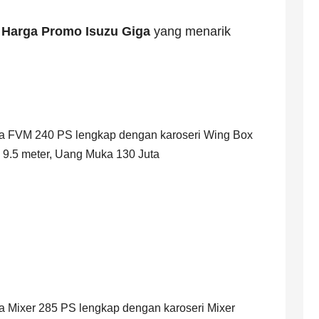
n
Harga Promo Isuzu Giga
yang menarik
iga FVM 240 PS lengkap dengan karoseri Wing Box
g 9.5 meter, Uang Muka 130 Juta
ga Mixer 285 PS lengkap dengan karoseri Mixer