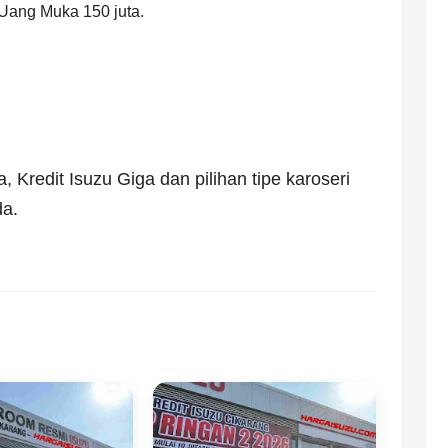
 Uang Muka 150 juta.
, Kredit Isuzu Giga dan pilihan tipe karoseri
da.