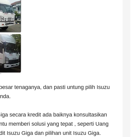
besar tenaganya, dan pasti untung pilih Isuzu
anda.
ga secara kredit ada baiknya konsultasikan
u memberi solusi yang tepat , seperti Uang
it Isuzu Giga dan pilihan unit Isuzu Giga.