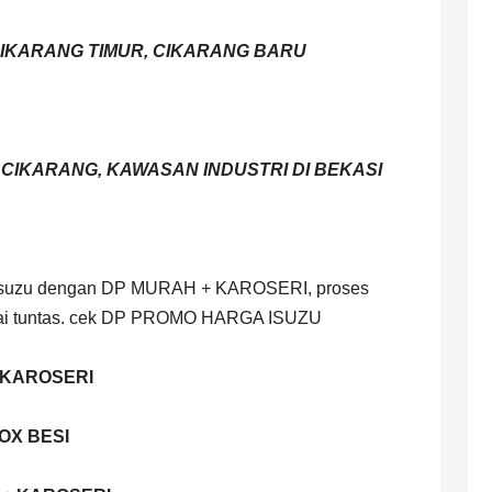
CIKARANG TIMUR, CIKARANG BARU
O CIKARANG, KAWASAN INDUSTRI DI BEKASI
k Isuzu dengan DP MURAH + KAROSERI, proses
ampai tuntas. cek DP PROMO HARGA ISUZU
+ KAROSERI
BOX BESI