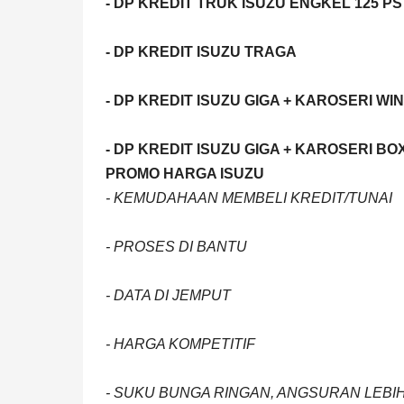
- DP KREDIT TRUK ISUZU ENGKEL 125 PS
- DP KREDIT ISUZU TRAGA
- DP KREDIT ISUZU GIGA + KAROSERI WI
- DP KREDIT ISUZU GIGA + KAROSERI BO
PROMO HARGA ISUZU
- KEMUDAHAAN MEMBELI KREDIT/TUNAI
- PROSES DI BANTU
- DATA DI JEMPUT
- HARGA KOMPETITIF
- SUKU BUNGA RINGAN, ANGSURAN LEB