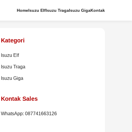
Home
Isuzu Elf
Isuzu Traga
Isuzu Giga
Kontak
Kategori
Isuzu Elf
Isuzu Traga
Isuzu Giga
Kontak Sales
WhatsApp: 087741663126