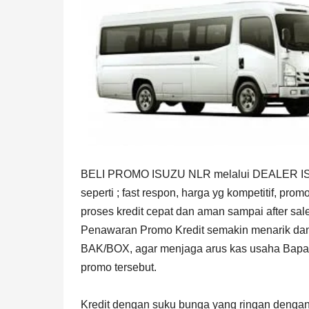
BELI PROMO ISUZU NLR melalui DEALER ISUZ
seperti ; fast respon, harga yg kompetitif, p
proses kredit cepat dan aman sampai after sale
Penawaran Promo Kredit semakin menarik 
BAK/BOX, agar menjaga arus kas usaha Bapak/
promo tersebut.
Kredit dengan suku bunga yang ringan dengan 