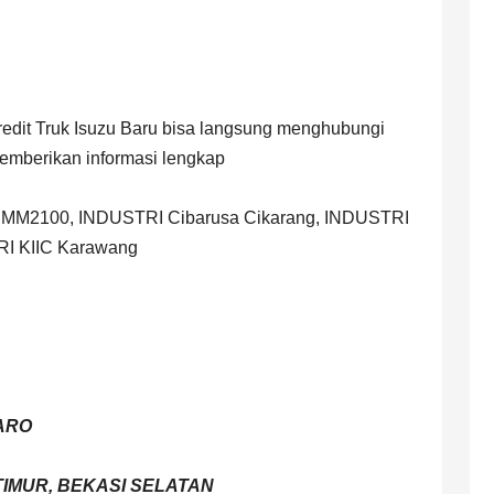
Kredit Truk Isuzu Baru bisa langsung menghubungi
emberikan informasi lengkap
stri MM2100, INDUSTRI Cibarusa Cikarang, INDUSTRI
RI KIIC Karawang
ARO
 TIMUR, BEKASI SELATAN