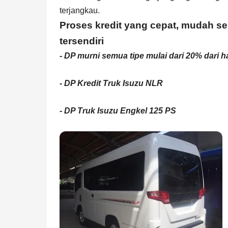
terjangkau.
Proses kredit yang cepat, mudah 
tersendiri
- DP murni semua tipe mulai dari 20% dari ha
- DP Kredit Truk Isuzu NLR
- DP Truk Isuzu Engkel 125 PS