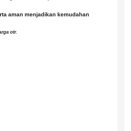
serta aman menjadikan kemudahan
rga otr.