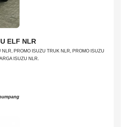
U ELF NLR
U NLR, PROMO ISUZU TRUK NLR, PROMO ISUZU
ARGA ISUZU NLR.
enumpang