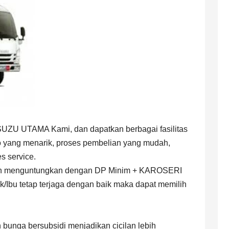
U UTAMA Kami, dan dapatkan berbagai fasilitas
romo yang menarik, proses pembelian yang mudah,
s service.
dan menguntungkan dengan DP Minim + KAROSERI
Ibu tetap terjaga dengan baik maka dapat memilih
bunga bersubsidi menjadikan cicilan lebih