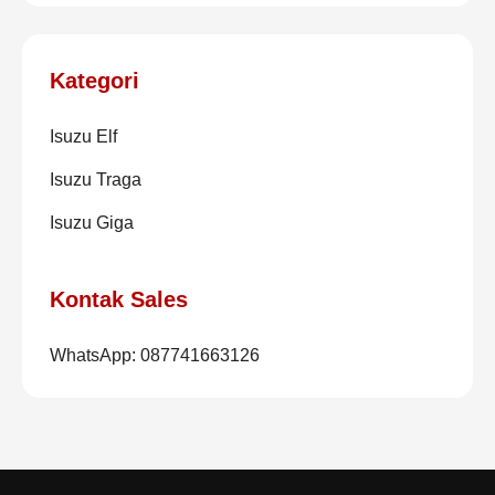
Kategori
Isuzu Elf
Isuzu Traga
Isuzu Giga
Kontak Sales
WhatsApp: 087741663126