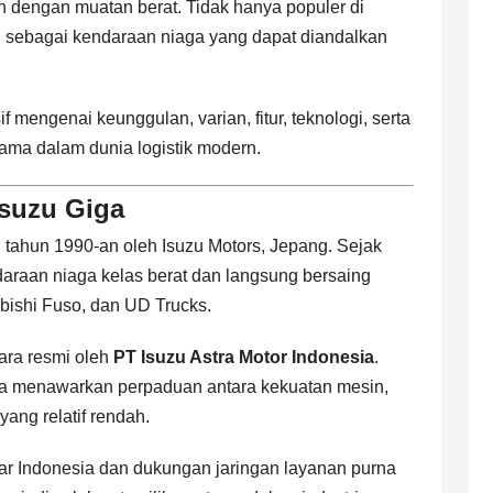
 dengan muatan berat. Tidak hanya populer di
bal sebagai kendaraan niaga yang dapat diandalkan
mengenai keunggulan, varian, fitur, teknologi, serta
tama dalam dunia logistik modern.
suzu Giga
l tahun 1990-an oleh Isuzu Motors, Jepang. Sejak
daraan niaga kelas berat dan langsung bersaing
bishi Fuso, dan UD Trucks.
cara resmi oleh
PT Isuzu Astra Motor Indonesia
.
na menawarkan perpaduan antara kekuatan mesin,
yang relatif rendah.
r Indonesia dan dukungan jaringan layanan purna