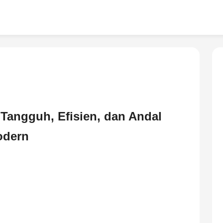
 Tangguh, Efisien, dan Andal
odern