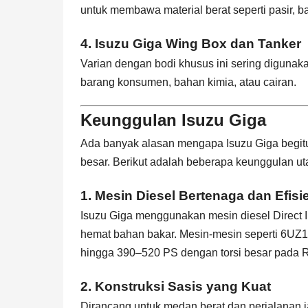
untuk membawa material berat seperti pasir, ba
4.
Isuzu Giga Wing Box dan Tanker
Varian dengan bodi khusus ini sering digunakan
barang konsumen, bahan kimia, atau cairan.
Keunggulan
Isuzu Giga
Ada banyak alasan mengapa Isuzu Giga begitu 
besar. Berikut adalah beberapa keunggulan utam
1.
Mesin Diesel Bertenaga dan Efisi
Isuzu Giga menggunakan mesin diesel Direct 
hemat bahan bakar. Mesin-mesin seperti 6
hingga 390–520 PS dengan torsi besar pada 
2.
Konstruksi Sasis yang Kuat
Dirancang untuk medan berat dan perjalanan 