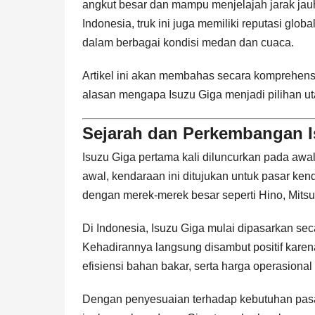
angkut besar dan mampu menjelajah jarak jauh
Indonesia, truk ini juga memiliki reputasi glo
dalam berbagai kondisi medan dan cuaca.
Artikel ini akan membahas secara komprehensif 
alasan mengapa
Isuzu Giga
menjadi pilihan u
Sejarah dan Perkembangan I
Isuzu Giga pertama kali diluncurkan pada awa
awal, kendaraan ini ditujukan untuk pasar ken
dengan merek-merek besar seperti Hino, Mitsu
Di Indonesia, Isuzu Giga mulai dipasarkan se
Kehadirannya langsung disambut positif kare
efisiensi bahan bakar, serta harga operasional 
Dengan penyesuaian terhadap kebutuhan pasa