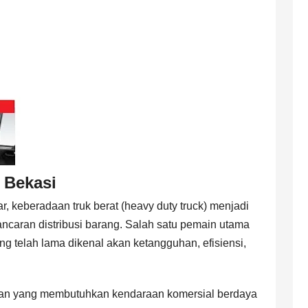
 Bekasi
ar, keberadaan truk berat (heavy duty truck) menjadi
caran distribusi barang. Salah satu pemain utama
ang telah lama dikenal akan ketangguhan, efisiensi,
haan yang membutuhkan kendaraan komersial berdaya