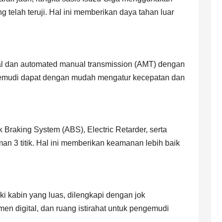
g telah teruji. Hal ini memberikan daya tahan luar
al dan automated manual transmission (AMT) dengan
engemudi dapat dengan mudah mengatur kecepatan dan
Braking System (ABS), Electric Retarder, serta
n 3 titik. Hal ini memberikan keamanan lebih baik
ki kabin yang luas, dilengkapi dengan jok
men digital, dan ruang istirahat untuk pengemudi