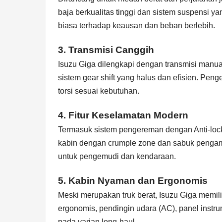
baja berkualitas tinggi dan sistem suspensi yan
biasa terhadap keausan dan beban berlebih.
3.
Transmisi Canggih
Isuzu Giga dilengkapi dengan transmisi manu
sistem gear shift yang halus dan efisien. P
torsi sesuai kebutuhan.
4.
Fitur Keselamatan Modern
Termasuk sistem pengereman dengan Anti-lock 
kabin dengan crumple zone dan sabuk pengama
untuk pengemudi dan kendaraan.
5.
Kabin Nyaman dan Ergonomis
Meski merupakan truk berat, Isuzu Giga memili
ergonomis, pendingin udara (AC), panel instru
pada varian long-haul.