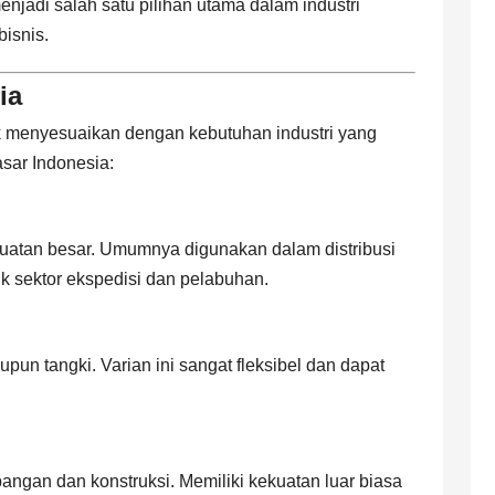
enjadi salah satu pilihan utama dalam industri
bisnis.
ia
uk menyesuaikan dengan kebutuhan industri yang
asar Indonesia:
rmuatan besar. Umumnya digunakan dalam distribusi
tuk sektor ekspedisi dan pelabuhan.
pun tangki. Varian ini sangat fleksibel dan dapat
angan dan konstruksi. Memiliki kekuatan luar biasa