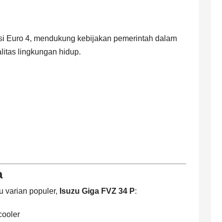
si Euro 4, mendukung kebijakan pemerintah dalam
itas lingkungan hidup.
a
u varian populer,
Isuzu Giga FVZ 34 P
:
cooler