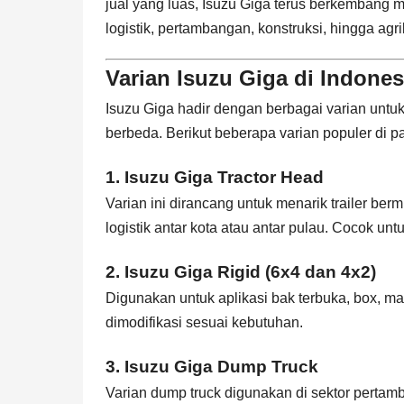
jual yang luas, Isuzu Giga terus berkembang m
logistik, pertambangan, konstruksi, hingga agri
Varian Isuzu Giga di Indones
Isuzu Giga hadir dengan berbagai varian unt
berbeda. Berikut beberapa varian populer di p
1.
Isuzu Giga Tractor Head
Varian ini dirancang untuk menarik trailer be
logistik antar kota atau antar pulau. Cocok un
2.
Isuzu Giga Rigid (6x4 dan 4x2)
Digunakan untuk aplikasi bak terbuka, box, mau
dimodifikasi sesuai kebutuhan.
3.
Isuzu Giga Dump Truck
Varian dump truck digunakan di sektor pertamb