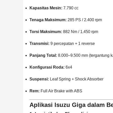
Kapasitas Mesin:
7.790 cc
Tenaga Maksimum:
285 PS / 2.400 rpm
Torsi Maksimum:
882 Nm / 1.450 rpm
Transmisi:
9 percepatan + 1 reverse
Panjang Total:
8.000–9.500 mm (tergantung ka
Konfigurasi Roda:
6x4
Suspensi:
Leaf Spring + Shock Absorber
Rem:
Full Air Brake with ABS
Aplikasi Isuzu Giga dalam Be