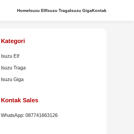
Home
Isuzu Elf
Isuzu Traga
Isuzu Giga
Kontak
Kategori
Isuzu Elf
Isuzu Traga
Isuzu Giga
Kontak Sales
WhatsApp: 087741663126