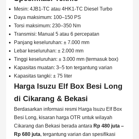
Mesin: 4JB1-TC atau 4HK1-TC Diesel Turbo
Daya maksimum: 100–150 PS
Torsi maksimum: 230–350 Nm
Transmisi: Manual 5 atau 6 percepatan
Panjang keseluruhan: ± 7.000 mm
Lebar keseluruhan: ± 2.000 mm
Tinggi keseluruhan: ± 3.000 mm (termasuk box)
Kapasitas muatan: 3–5 ton tergantung varian
Kapasitas tangki: ± 75 liter
Harga Isuzu Elf Box Besi Long
di Cikarang & Bekasi
Berdasarkan informasi resmi
Harga Isuzu Elf Box
Besi Long
, kisaran harga OTR untuk wilayah
Cikarang dan Bekasi berada antara
Rp 480 juta –
Rp 680 juta
, tergantung varian dan spesifikasi