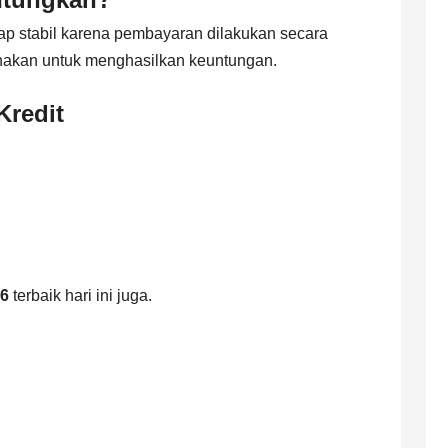
tap stabil karena pembayaran dilakukan secara
nakan untuk menghasilkan keuntungan.
redit
26
terbaik hari ini juga.