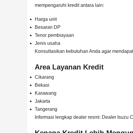
mempengaruhi kredit antara lain:
Harga unit
Besaran DP
Tenor pembiayaan
Jenis usaha
Konsultasikan kebutuhan Anda agar mendapatk
Area Layanan Kredit
Cikarang
Bekasi
Karawang
Jakarta
Tangerang
Informasi lengkap dealer resmi:
Dealer Isuzu 
Kenapa Kredit Lebih Mengu