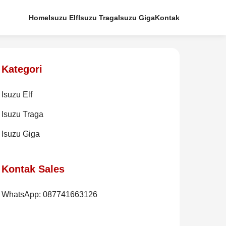
Home
Isuzu Elf
Isuzu Traga
Isuzu Giga
Kontak
Kategori
Isuzu Elf
Isuzu Traga
Isuzu Giga
Kontak Sales
WhatsApp: 087741663126