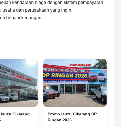
mbelian kendaraan niaga dengan sistem pembayaran
ku usaha dan perusahaan yang ingin
membebani keuangan.
Isuzu Cikarang
Promo Isuzu Cikarang DP
6
Ringan 2026