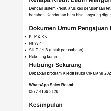
Dengan sistem kredit, arus kas perusahaan te
bertahap. Kendaraan baru bisa langsung digu
Dokumen Umum Pengajuan K
KTP & KK
NPWP
SIUP / NIB (untuk perusahaan)
Rekening koran
Hubungi Sekarang
Dapatkan program
Kredit Isuzu Cikarang 20
WhatsApp Sales Resmi:
0877-4166-3126
Kesimpulan