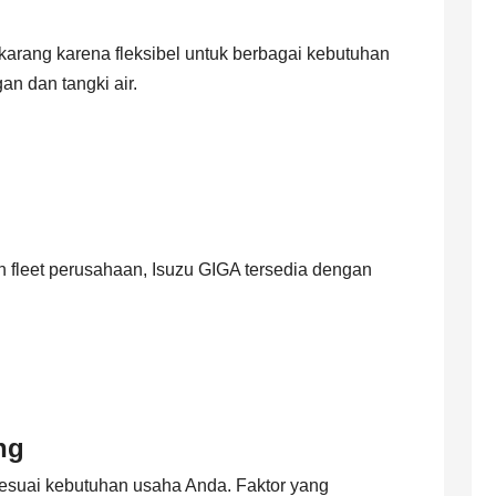
karang karena fleksibel untuk berbagai kebutuhan
an dan tangki air.
n fleet perusahaan, Isuzu GIGA tersedia dengan
ng
esuai kebutuhan usaha Anda. Faktor yang