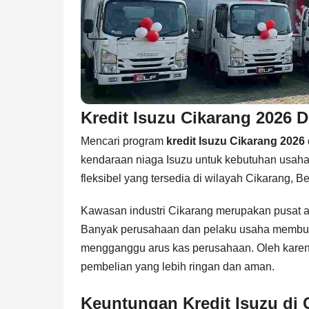
Kredit Isuzu Cikarang 2026
Mencari program
kredit Isuzu Cikarang 2026
kendaraan niaga Isuzu untuk kebutuhan usah
fleksibel yang tersedia di wilayah Cikarang, 
Kawasan industri Cikarang merupakan pusat akti
Banyak perusahaan dan pelaku usaha membut
mengganggu arus kas perusahaan. Oleh karena i
pembelian yang lebih ringan dan aman.
Keuntungan Kredit Isuzu di 