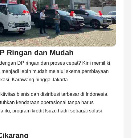
 DP Ringan dan Mudah
dengan DP ringan dan proses cepat? Kini memiliki
a menjadi lebih mudah melalui skema pembiayaan
Bekasi, Karawang hingga Jakarta.
vitas bisnis dan distribusi terbesar di Indonesia.
uhkan kendaraan operasional tanpa harus
tu, program kredit Isuzu hadir sebagai solusi
Cikarang